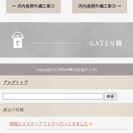
←
河内長野外構工事①
河内長野外構工事➂
→
Copyright (C) KENYA株式会社(ケンヤ)
ブログトップ
最近の投稿
関西エクステリアフェアへ行ってきました