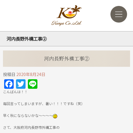
河内長野外構工事②
河内長野外構工事②
投稿日
2020年8月24日
Facebook
Twitter
Line
こんばんは！！
毎回言ってしまいますが、暑い！！！ですね（笑）
早く秋にならないかな～～～～
さて、大阪府河内長野市外構工事の