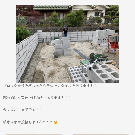
ブロックを積み終わったらその上にタイルを張ります！！
部分的に左官仕上げの所もあります！！！
今回はここまでです！！
続きはまた投稿しますね～～～