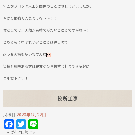
何回かブログで人工芝関係のことは話してきましたが、
やはり根強く人気ですね～～！！
僕としては、天然芝も捨てがたいところですがね～！
どちらもそれぞれいいところは違うので
迷うお客様も多いですんね
皆様も興味ある方は是非ケンヤ株式会社までお気軽に
ご相談下さい！！
役所工事
投稿日
2020年1月22日
Facebook
Twitter
Line
こんばんは山崎です