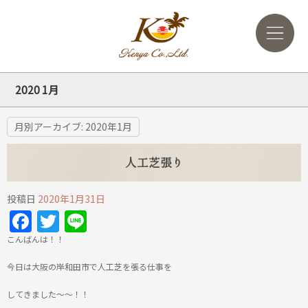
2020 1月
月別アーカイブ:
2020年1月
人工芝張り
投稿日
2020年1月31日
Facebook
Twitter
Line
こんばんは！！
今日は大阪の岸和田市で人工芝を張る仕事を
してきました～～！！