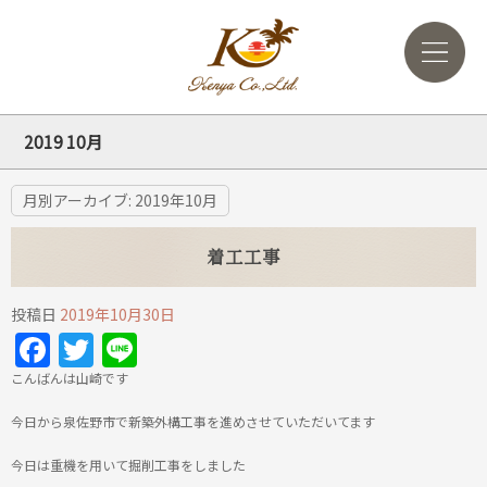
2019 10月
月別アーカイブ:
2019年10月
着工工事
投稿日
2019年10月30日
Facebook
Twitter
Line
こんばんは山崎です
今日から泉佐野市で新築外構工事を進めさせていただいてます
今日は重機を用いて掘削工事をしました