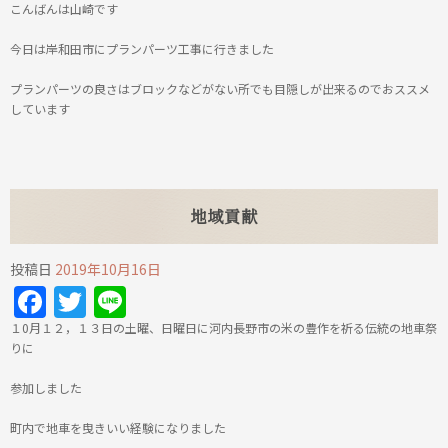
こんばんは山崎です
今日は岸和田市にプランパーツ工事に行きました
プランパーツの良さはブロックなどがない所でも目隠しが出来るのでおススメ
しています
地域貢献
投稿日
2019年10月16日
Facebook
Twitter
Line
１0月１２，１３日の土曜、日曜日に河内長野市の米の豊作を祈る伝統の地車祭
りに
参加しました
町内で地車を曳きいい経験になりました