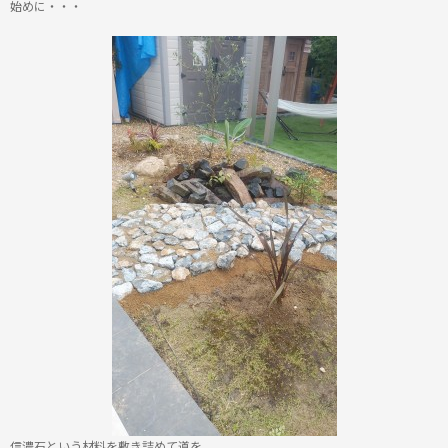
始めに・・・
信濃石という材料を敷き詰めて道を