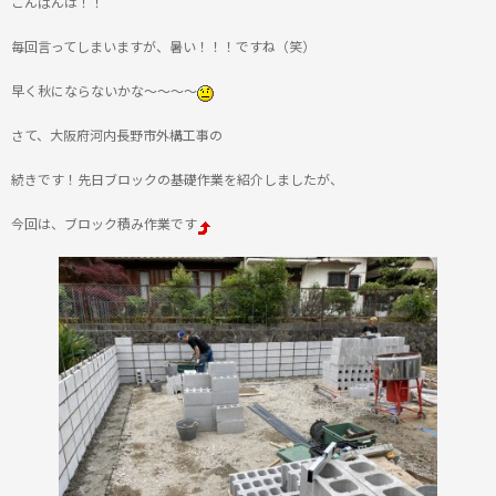
こんばんは！！
毎回言ってしまいますが、暑い！！！ですね（笑）
早く秋にならないかな～～～～
さて、大阪府河内長野市外構工事の
続きです！先日ブロックの基礎作業を紹介しましたが、
今回は、ブロック積み作業です