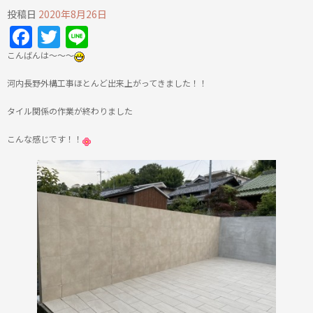
投稿日
2020年8月26日
Facebook
Twitter
Line
こんばんは～～～
河内長野外構工事ほとんど出来上がってきました！！
タイル関係の作業が終わりました
こんな感じです！！