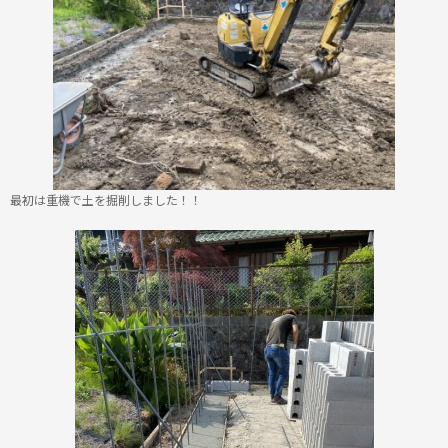
最初は重機で土を掘削しました！！