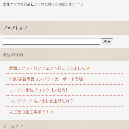
是非ケンヤ株式会社までお気軽にご相談下さい(^^♪
ブログトップ
最近の投稿
関西エクステリアフェアへ行ってきました
YKK AP新商品コンパクトカーポート登場！
ユニソン化粧ブロック【スピカ】
コンクリート洗い出し仕上げとは？
人工芝の施工手順です
アーカイブ