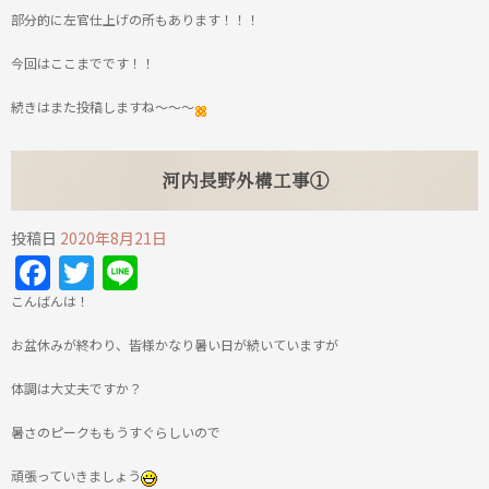
部分的に左官仕上げの所もあります！！！
今回はここまでです！！
続きはまた投稿しますね～～～
河内長野外構工事①
投稿日
2020年8月21日
Facebook
Twitter
Line
こんばんは！
お盆休みが終わり、皆様かなり暑い日が続いていますが
体調は大丈夫ですか？
暑さのピークももうすぐらしいので
頑張っていきましょう