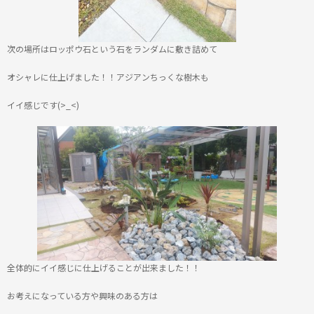
次の場所はロッポウ石という石をランダムに敷き詰めて
オシャレに仕上げました！！アジアンちっくな樹木も
イイ感じです(>_<)
全体的にイイ感じに仕上げることが出来ました！！
お考えになっている方や興味のある方は