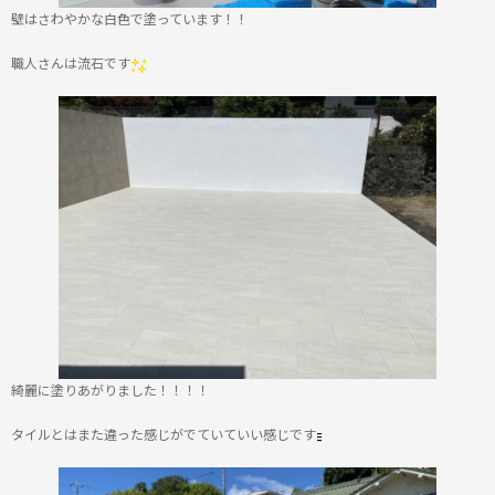
壁はさわやかな白色で塗っています！！
職人さんは流石です
綺麗に塗りあがりました！！！！
タイルとはまた違った感じがでていていい感じです