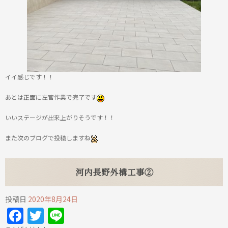
イイ感じです！！
あとは正面に左官作業で完了です
いいステージが出来上がりそうです！！
また次のブログで投稿しますね
河内長野外構工事②
投稿日
2020年8月24日
Facebook
Twitter
Line