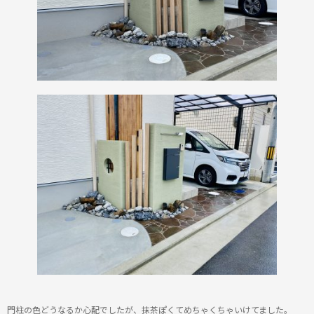
門柱の色どうなるか心配でしたが、抹茶ぽくてめちゃくちゃいけてました。