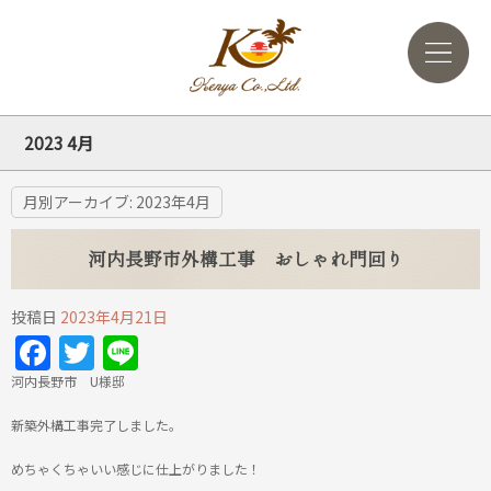
2023 4月
月別アーカイブ:
2023年4月
河内長野市外構工事 おしゃれ門回り
投稿日
2023年4月21日
Facebook
Twitter
Line
河内長野市 U様邸
新築外構工事完了しました。
めちゃくちゃいい感じに仕上がりました！