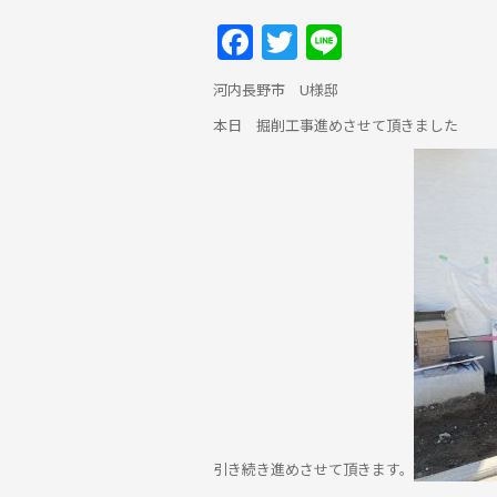
Facebook
Twitter
Line
河内長野市 U様邸
本日 掘削工事進めさせて頂きました
引き続き進めさせて頂きます。