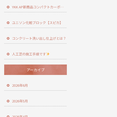
YKK AP新商品コンパクトカーポート登場！
ユニソン化粧ブロック【スピカ】
コンクリート洗い出し仕上げとは？
人工芝の施工手順です
アーカイブ
2026年6月
2026年5月
2026年4月