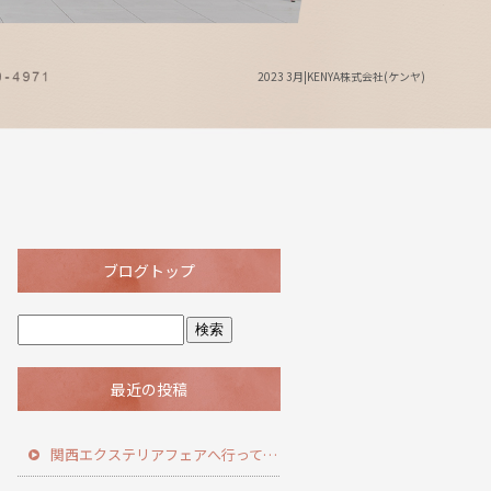
2023 3月|KENYA株式会社(ケンヤ)
ブログトップ
最近の投稿
関西エクステリアフェアへ行ってきました