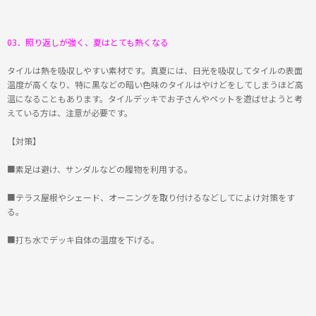
03．照り返しが強く、夏はとても熱くなる
タイルは熱を吸収しやすい素材です。真夏には、日光を吸収してタイルの表面
温度が高くなり、特に黒などの暗い色味のタイルはやけどをしてしまうほど高
温になることもあります。タイルデッキでお子さんやペットを遊ばせようと考
えている方は、注意が必要です。
【対策】
■素足は避け、サンダルなどの履物を利用する。
■テラス屋根やシェード、オーニングを取り付けるなどしてによけ対策をす
る。
■打ち水でデッキ自体の温度を下げる。