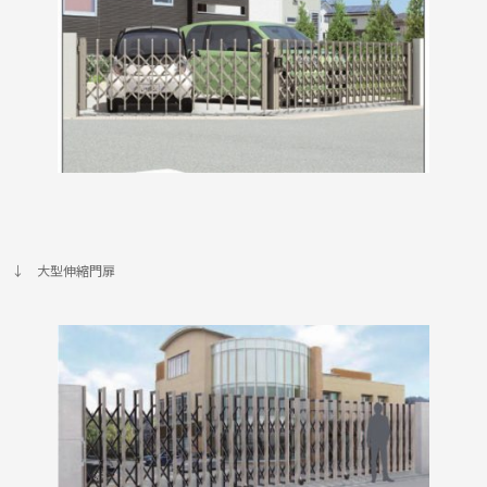
↓ 大型伸縮門扉