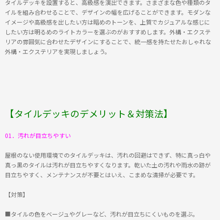
タイルデッキを設置すると、高級感を演出できます。さまざまな色や種類のタ
イルを組み合わせることで、デザインの幅を広げることができます。モダンな
イメージや高級感を出したい方は暗めのトーンを、上質でカジュアルな感じに
したい方は明るめのライトカラーを選ぶのがおすすめします。外構・エクステ
リアの雰囲気に合わせたデザインにすることで、統一感を持たせたおしゃれな
外構・エクステリアを実現しましょう。
【タイルデッキのデメリット＆対策法】
01．汚れが目立ちやすい
屋根のない使用環境でのタイルデッキは、汚れの回避はできず、特に真っ白や
真っ黒のタイルは汚れが目立ちやすくなります。乾いた土の汚れや雨水の跡が
目立ちやすく、メンテナンスが不要とはいえ、こまめな清掃が必要です。
【対策】
■タイルの色をベージュやグレーなど、汚れが目立ちにくいものを選ぶ。