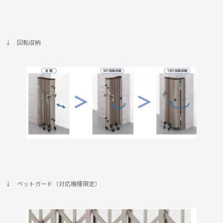
↓ 回転収納
↓ ペットガード（対応機種限定）