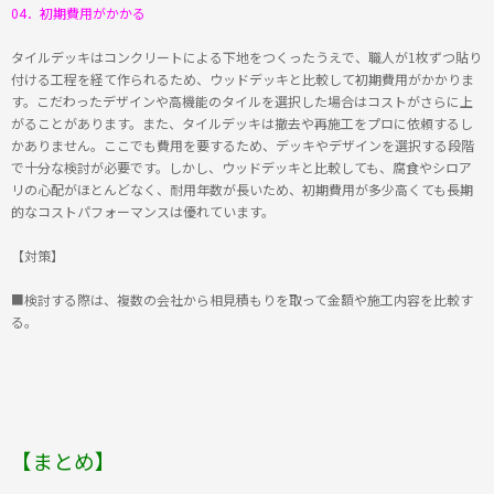
04．初期費用がかかる
タイルデッキはコンクリートによる下地をつくったうえで、職人が1枚ずつ貼り
付ける工程を経て作られるため、ウッドデッキと比較して初期費用がかかりま
す。こだわったデザインや高機能のタイルを選択した場合はコストがさらに上
がることがあります。また、タイルデッキは撤去や再施工をプロに依頼するし
かありません。ここでも費用を要するため、デッキやデザインを選択する段階
で十分な検討が必要です。しかし、ウッドデッキと比較しても、腐食やシロア
リの心配がほとんどなく、耐用年数が長いため、初期費用が多少高くても長期
的なコストパフォーマンスは優れています。
【対策】
■検討する際は、複数の会社から相見積もりを取って金額や施工内容を比較す
る。
【まとめ】