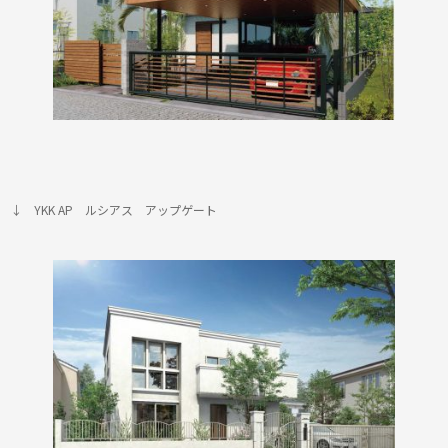
↓ YKK AP ルシアス アップゲート