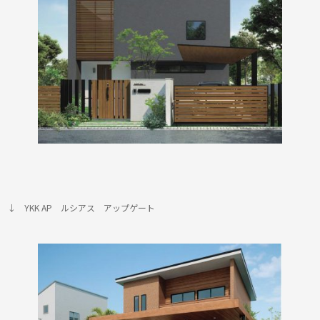
↓ YKK AP ルシアス アップゲート