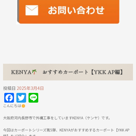
KENYA
おすすめカーポート【YKK AP編】
投稿日
2025年3月4日
Facebook
Twitter
Line
こんにちは
大阪府河内長野市で外構工事をしていますKENYA（ケンヤ）です。
今回はカーポートシリーズ第5弾、KENYAがおすすめするカーポート【YKK AP
編】をご紹介します。