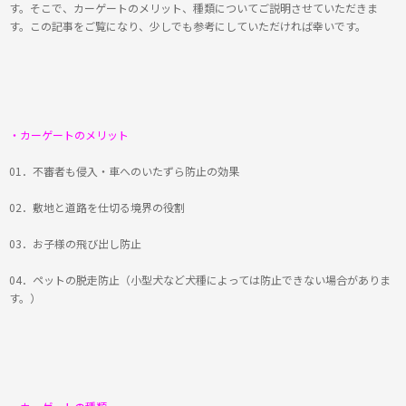
す。そこで、カーゲートのメリット、種類についてご説明させていただきま
す。この記事をご覧になり、少しでも参考にしていただければ幸いです。
・カーゲートのメリット
01．不審者も侵入・車へのいたずら防止の効果
02．敷地と道路を仕切る境界の役割
03．お子様の飛び出し防止
04．ペットの脱走防止（小型犬など犬種によっては防止できない場合がありま
す。）