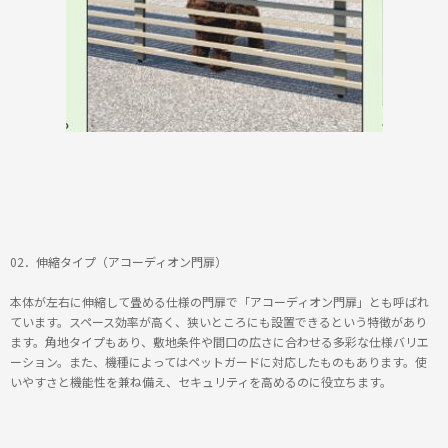
02．伸縮タイプ（アコーディオン門扉）
本体が左右に伸縮して畳める仕様の門扉で「アコーディオン門扉」とも呼ばれ
ています。スペース効率が高く、狭いところにも設置できるという特徴があり
ます。角地タイプもあり、敷地条件や間口の広さに合わせる多彩な仕様バリエ
ーション。また、機種によってはペットガードに対応したものもあります。使
いやすさと機能性を兼ね備え、セキュリティを高めるのに役立ちます。