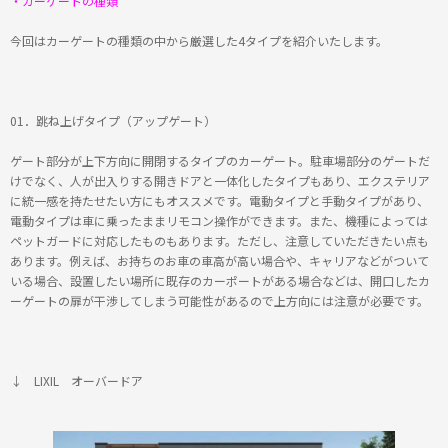
・カーゲートの種類
今回はカーゲートの種類の中から厳選した4タイプを紹介いたします。
01．跳ね上げタイプ（アップゲート）
ゲート部分が上下方向に開閉するタイプのカーゲート。駐車場部分のゲートだ
けでなく、人が出入りする開きドアと一体化したタイプもあり、エクステリア
に統一感を持たせたい方にもオススメです。電動タイプと手動タイプがあり、
電動タイプは車に乗ったままリモコン操作ができます。また、機種によっては
ペットガードに対応したものもあります。ただし、注意していただきたい点も
あります。例えば、お持ちのお車の車高が高い場合や、キャリアなどがついて
いる場合、設置したい場所に既存のカーポートがある場合などは、開口したカ
ーゲートの扉が干渉してしまう可能性があるので上方向には注意が必要です。
↓ LIXIL オーバードア