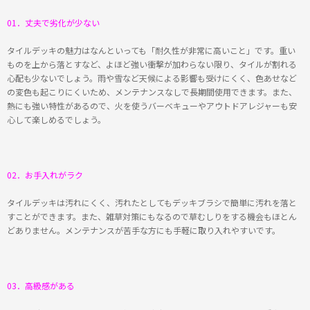
01．丈夫で劣化が少ない
タイルデッキの魅力はなんといっても「耐久性が非常に高いこと」です。重い
ものを上から落とすなど、よほど強い衝撃が加わらない限り、タイルが割れる
心配も少ないでしょう。雨や雪など天候による影響も受けにくく、色あせなど
の変色も起こりにくいため、メンテナンスなしで長期間使用できます。また、
熱にも強い特性があるので、火を使うバーベキューやアウトドアレジャーも安
心して楽しめるでしょう。
02．お手入れがラク
タイルデッキは汚れにくく、汚れたとしてもデッキブラシで簡単に汚れを落と
すことができます。また、雑草対策にもなるので草むしりをする機会もほとん
どありません。メンテナンスが苦手な方にも手軽に取り入れやすいです。
03．高級感がある