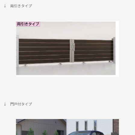
↓ 両引きタイプ
↓ 門戸付タイプ