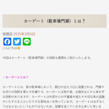
カーゲート（駐車場門扉）とは？
投稿日
2025年3月6日
Facebook
Twitter
Line
こんにちは
今回はカーゲート（駐車場門扉）の役割＆種類をご紹介いたします。
・カーゲートとは？
カーゲートとは、家の駐車場において、間口や出入り口に設置される、門扉や
仕切りの役割を果たす外構です。カーポートは雨や雪、太陽光などから車を守
る役割がありますが、カーゲートは外部からの不審者の侵入や大切な車の盗難
やいたずらをふさいだりする意味合いを持っています。 カーゲートは必ずなく
てはならないというものではないため、設置を迷っている方も多いと思いま