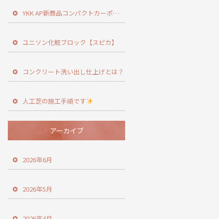
YKK AP新商品コンパクトカーポート登場！
ユニソン化粧ブロック【スピカ】
コンクリート洗い出し仕上げとは？
人工芝の施工手順です
アーカイブ
2026年6月
2026年5月
2026年4月