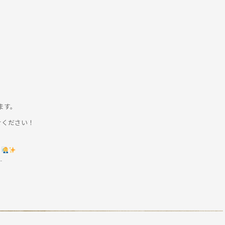
ます。
せください！
！
┈