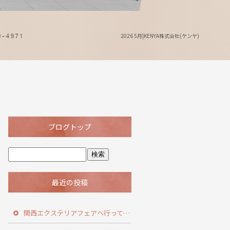
2026 5月|KENYA株式会社(ケンヤ)
ブログトップ
最近の投稿
関西エクステリアフェアへ行ってきました