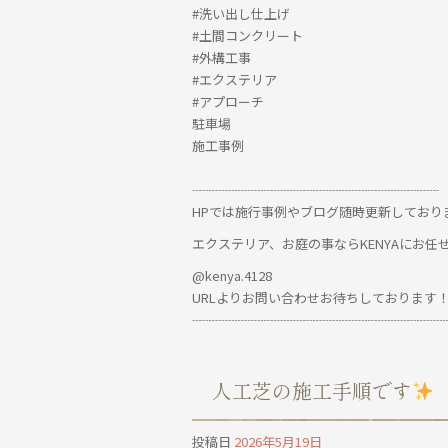
#洗い出し仕上げ
#土間コンクリート
#外構工事
#エクステリア
#アプローチ
駐車場
施工事例
┈┈┈┈┈┈┈┈┈┈┈┈┈┈┈┈┈┈┈
HPでは施行事例やブログ随時更新しており
エクステリア、お庭の事ならKENYAにお任
@kenya.4128
URLよりお問い合わせお待ちしております
┈┈┈┈┈┈┈┈┈┈┈┈┈┈┈┈┈┈┈
人工芝の施工手順です
投稿日
2026年5月19日