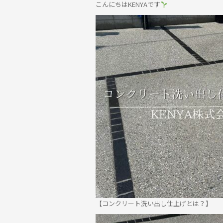
こんにちはKENYAです
⁡【コンクリート洗い出し仕上げとは？】