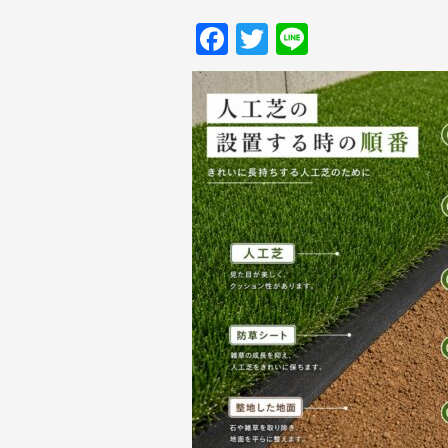
Facebook
Twitter
Line