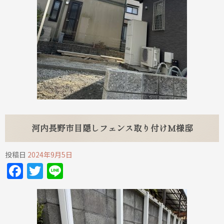
河内長野市目隠しフェンス取り付けM様邸
投稿日
2024年9月5日
Facebook
Twitter
Line