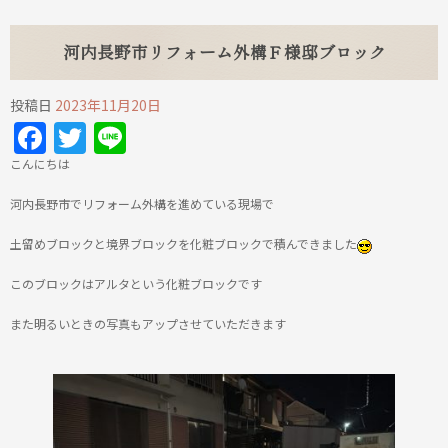
河内長野市リフォーム外構Ｆ様邸ブロック
投稿日
2023年11月20日
Facebook
Twitter
Line
こんにちは
河内長野市でリフォーム外構を進めている現場で
土留めブロックと境界ブロックを化粧ブロックで積んできました
このブロックはアルタという化粧ブロックです
また明るいときの写真もアップさせていただきます