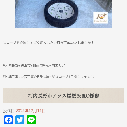
スロープを設置しすごく広々したお庭が完成いたしました！
#河内長野#狭山市#和泉市#南河内エリア
#外構工事#お庭工事#テラス屋根#スロープ#目隠しフェンス
河内長野市テラス屋根設置O様邸
投稿日
2024年12月11日
Facebook
Twitter
Line