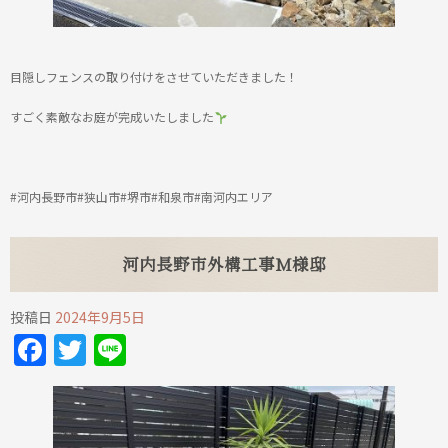
目隠しフェンスの取り付けをさせていただきました！
すごく素敵なお庭が完成いたしました
#河内長野市#狭山市#堺市#和泉市#南河内エリア
河内長野市外構工事M様邸
投稿日
2024年9月5日
Facebook
Twitter
Line