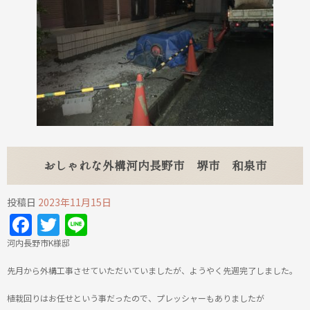
おしゃれな外構河内長野市 堺市 和泉市
投稿日
2023年11月15日
Facebook
Twitter
Line
河内長野市K様邸
先月から外構工事させていただいていましたが、ようやく先週完了しました。
植栽回りはお任せという事だったので、プレッシャーもありましたが