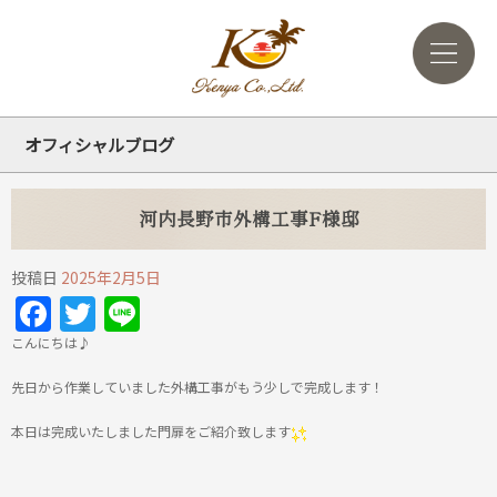
オフィシャルブログ
河内長野市外構工事F様邸
投稿日
2025年2月5日
Facebook
Twitter
Line
こんにちは♪
先日から作業していました外構工事がもう少しで完成します！
本日は完成いたしました門扉をご紹介致します