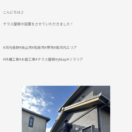
こんにちは♪
テラス屋根の設置をさせていただきました！
#河内長野#狭山市#和泉市#堺市#南河内エリア
#外構工事#お庭工事#テラス屋根#ykkap#ソラリア