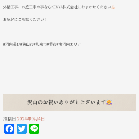
外構工事、お庭工事の事ならKENYA株式会社におまかせください
お気軽にご相談ください！
#河内長野#狭山市#和泉市#堺市#南河内エリア
沢山のお祝いありがとございます
投稿日
2024年9月4日
Facebook
Twitter
Line