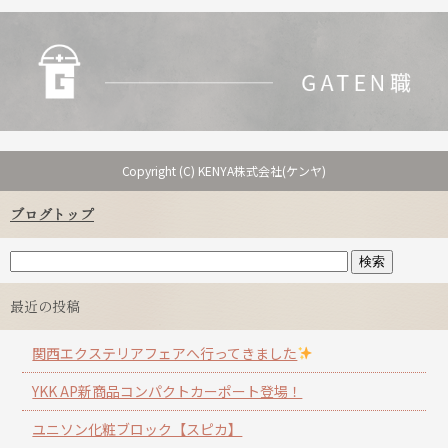
Copyright (C) KENYA株式会社(ケンヤ)
ブログトップ
最近の投稿
関西エクステリアフェアへ行ってきました
YKK AP新商品コンパクトカーポート登場！
ユニソン化粧ブロック【スピカ】