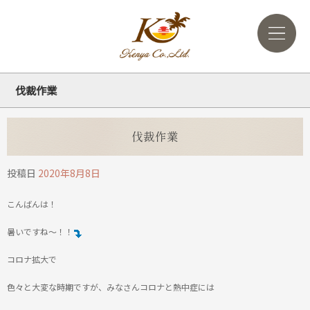
伐裁作業
伐裁作業
投稿日
2020年8月8日
こんばんは！
暑いですね～！！
コロナ拡大で
色々と大変な時期ですが、みなさんコロナと熱中症には