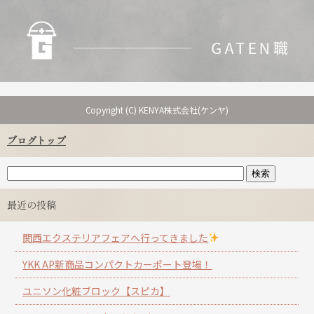
Copyright (C) KENYA株式会社(ケンヤ)
ブログトップ
最近の投稿
関西エクステリアフェアへ行ってきました
YKK AP新商品コンパクトカーポート登場！
ユニソン化粧ブロック【スピカ】