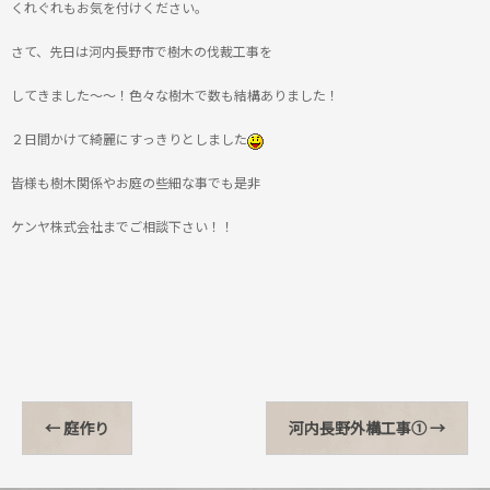
くれぐれもお気を付けください。
さて、先日は河内長野市で樹木の伐裁工事を
してきました～～！色々な樹木で数も結構ありました！
２日間かけて綺麗にすっきりとしました
皆様も樹木関係やお庭の些細な事でも是非
ケンヤ株式会社までご相談下さい！！
←
庭作り
河内長野外構工事①
→