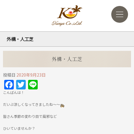
外構・人工芝
外構・人工芝
投稿日
2020年9月23日
Facebook
Twitter
Line
こんばんは！
だいぶ涼しくなってきましたね～～
皆さん季節の変わり目で風邪など
ひいていませんか？