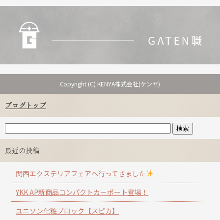
Copyright (C) KENYA株式会社(ケンヤ)
ブログトップ
最近の投稿
関西エクステリアフェアへ行ってきました
YKK AP新商品コンパクトカーポート登場！
ユニソン化粧ブロック【スピカ】