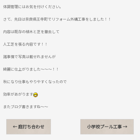
体調管理にはお気を付けください。
さて、先日は奈良県王寺町でリフォーム外構工事をしました！！
内容は既存の植木と芝を撤去して
人工芝を張る内容です！！
諸事情で写真は載せれませんが
綺麗に仕上がりました～～～！！
秋になり仕事もやりやすくなったので
効率があがります
またブログ書きますね～～
←
庭打ち合わせ
小学校プール工事
→