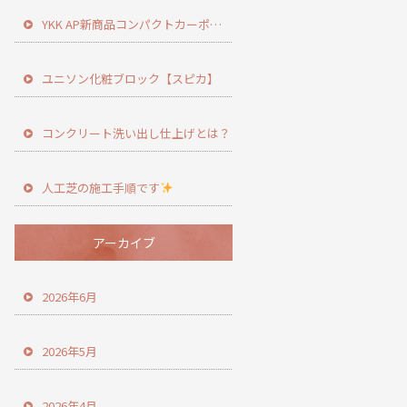
YKK AP新商品コンパクトカーポート登場！
ユニソン化粧ブロック【スピカ】
コンクリート洗い出し仕上げとは？
人工芝の施工手順です
アーカイブ
2026年6月
2026年5月
2026年4月