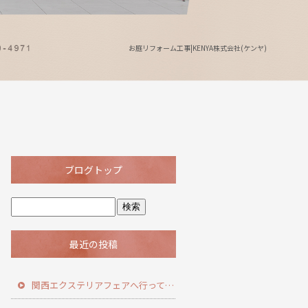
お庭リフォーム工事|KENYA株式会社(ケンヤ)
ブログトップ
最近の投稿
関西エクステリアフェアへ行ってきました