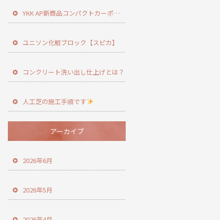
YKK AP新商品コンパクトカーポート登場！
ユニソン化粧ブロック【スピカ】
コンクリート洗い出し仕上げとは？
人工芝の施工手順です
アーカイブ
2026年6月
2026年5月
2026年4月