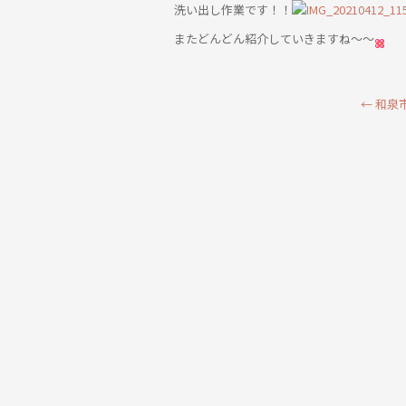
洗い出し作業です！！
またどんどん紹介していきますね～～
←
和泉