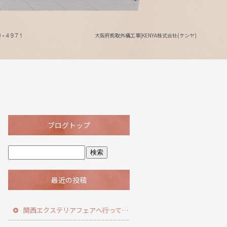
大阪府熊取外構工事|KENYA株式会社(ケンヤ)
ブログトップ
最近の投稿
関西エクステリアフェアへ行ってきました