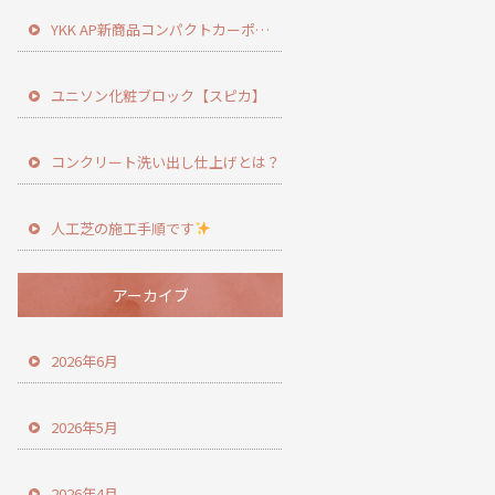
YKK AP新商品コンパクトカーポート登場！
ユニソン化粧ブロック【スピカ】
コンクリート洗い出し仕上げとは？
人工芝の施工手順です
アーカイブ
2026年6月
2026年5月
2026年4月