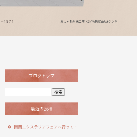
おしゃれ外構工事|KENYA株式会社(ケンヤ)
ブログトップ
最近の投稿
関西エクステリアフェアへ行ってきました