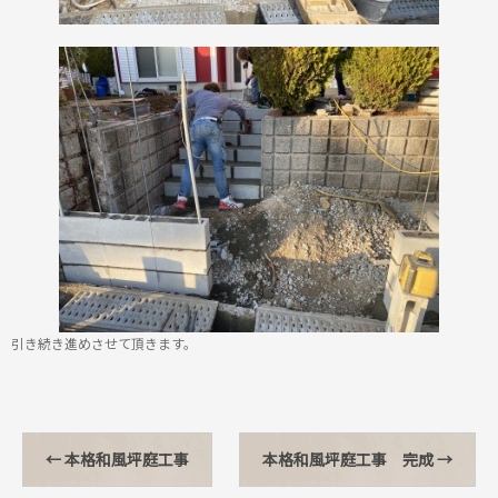
引き続き進めさせて頂きます。
←
本格和風坪庭工事
本格和風坪庭工事 完成
→