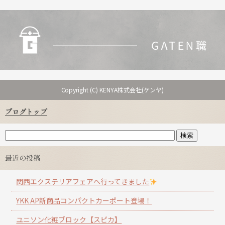
Copyright (C) KENYA株式会社(ケンヤ)
ブログトップ
最近の投稿
関西エクステリアフェアへ行ってきました
YKK AP新商品コンパクトカーポート登場！
ユニソン化粧ブロック【スピカ】