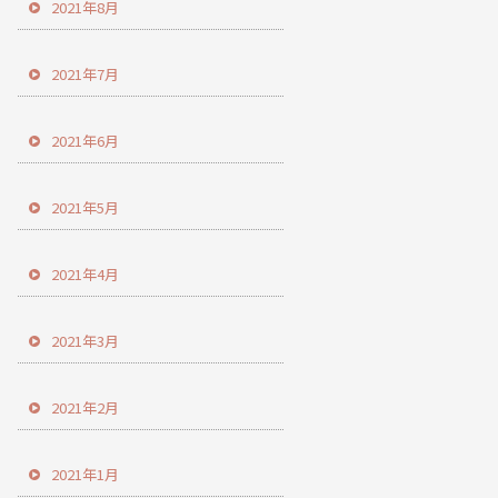
2021年8月
2021年7月
2021年6月
2021年5月
2021年4月
2021年3月
2021年2月
2021年1月