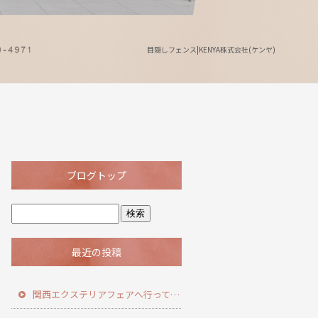
目隠しフェンス|KENYA株式会社(ケンヤ)
ブログトップ
最近の投稿
関西エクステリアフェアへ行ってきました