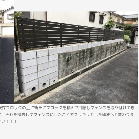
クの上に新たにブロックを積んで目隠しフェンスを取り付けてき
が、それを撤去してフェンスにしたことでスッキリとした印象へと変わりま
さい！！！