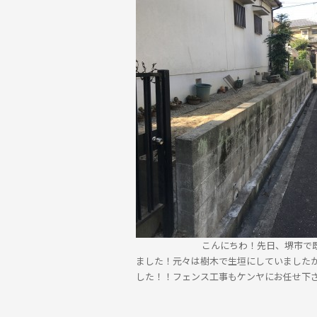
こんにちわ！先日、堺市で既存ブロッ
ました！元々は樹木で生垣にしていました
した！！フェンス工事もケンヤにお任せ下