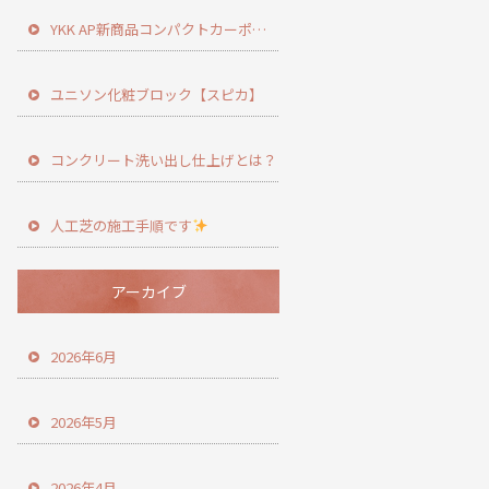
YKK AP新商品コンパクトカーポート登場！
ユニソン化粧ブロック【スピカ】
コンクリート洗い出し仕上げとは？
人工芝の施工手順です
アーカイブ
2026年6月
2026年5月
2026年4月