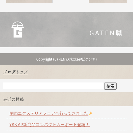
Copyright (C) KENYA株式会社(ケンヤ)
ブログトップ
最近の投稿
関西エクステリアフェアへ行ってきました
YKK AP新商品コンパクトカーポート登場！