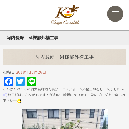
河内長野 Ｍ様邸外構工事
河内長野 Ｍ様邸外構工事
投稿日
2018年12月26日
Facebook
Twitter
Line
こんばんわ！この間大阪府河内長野市でリフォーム外構工事をして来ました～
施工前はこんな感じです！が劇的に綺麗になります！次のブログをお楽しみ
下さい～