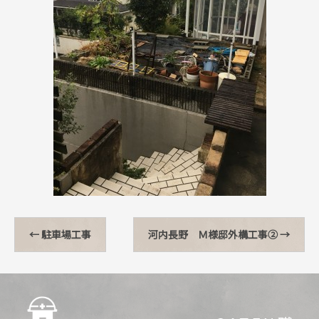
←
駐車場工事
河内長野 Ｍ様邸外構工事②
→