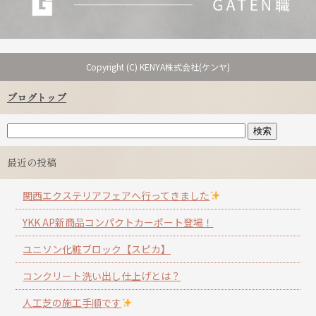
Copyright (C) KENYA株式会社(ケンヤ)
ブログトップ
最近の投稿
関西エクステリアフェアへ行ってきました
YKK AP新商品コンパクトカーポート登場！
ユニソン化粧ブロック【スピカ】
コンクリート洗い出し仕上げとは？
人工芝の施工手順です