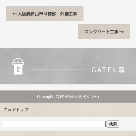
←
大阪府狭山市Ｍ様邸 外構工事
コンクリート工事
→
Copyright (C) KENYA株式会社(ケンヤ)
ブログトップ