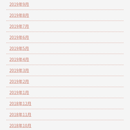
2019年9月
2019年8月
2019年7月
2019年6月
2019年5月
2019年4月
2019年3月
2019年2月
2019年1月
2018年12月
2018年11月
2018年10月