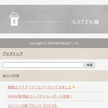
Copyright (C) KENYA株式会社(ケンヤ)
ブログトップ
最近の投稿
関西エクステリアフェアへ行ってきました
YKK AP新商品コンパクトカーポート登場！
ユニソン化粧ブロック【スピカ】