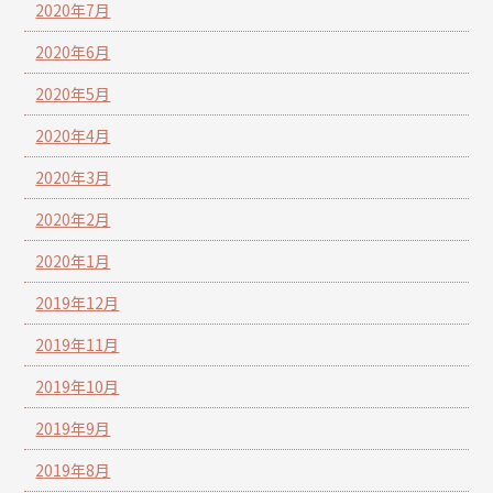
2020年7月
2020年6月
2020年5月
2020年4月
2020年3月
2020年2月
2020年1月
2019年12月
2019年11月
2019年10月
2019年9月
2019年8月