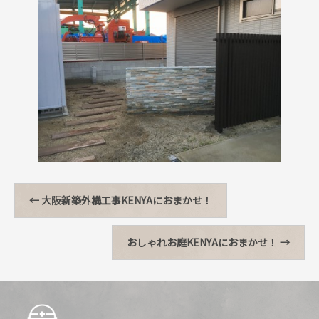
←
大阪新築外構工事KENYAにおまかせ！
おしゃれお庭KENYAにおまかせ！
→