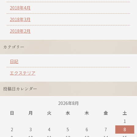
2018年4月
2018年3月
2018年2月
カテゴリー
日記
エクステリア
投稿日カレンダー
2026年8月
日
月
火
水
木
金
土
1
2
3
4
5
6
7
8