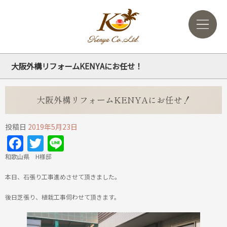
大阪外構リフォームKENYAにお任せ！
大阪外構リフォームKENYAにお任せ！
投稿日
2019年5月23日
Facebook
Twitter
Line
和歌山県 H様邸
本日、石張り工事進めさせて頂きました。
後日芝張り、植栽工事伺わせて頂きます。