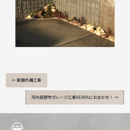
←
新築外構工事
河内長野市ガレージ工事KENYAにおまかせ！
→