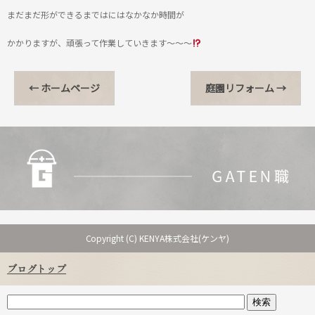
まだまだ形ができるまではにはなかなか時間が
かかりますが、頑張って作業していきます～～～
←
ホームページ
庭園リフォーム
→
Copyright (C) KENYA株式会社(ケンヤ)
ブログトップ