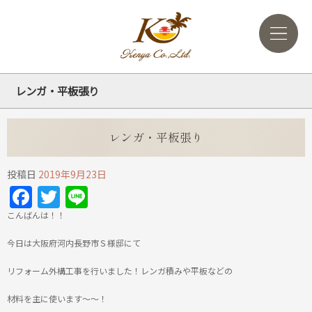
レンガ・平板張り
レンガ・平板張り
投稿日
2019年9月23日
Facebook
Twitter
Line
こんばんは！！
今日は大阪府河内長野市Ｓ様邸にて
リフォーム外構工事を行いました！レンガ積みや平板などの
材料を主に使います～～！