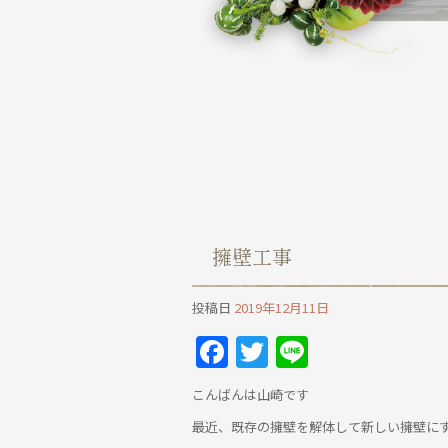
擁壁工事
投稿日
2019年12月11日
Facebook
Twitter
Line
こんばんは山崎です
最近、既存の擁壁を解体して新しい擁壁に