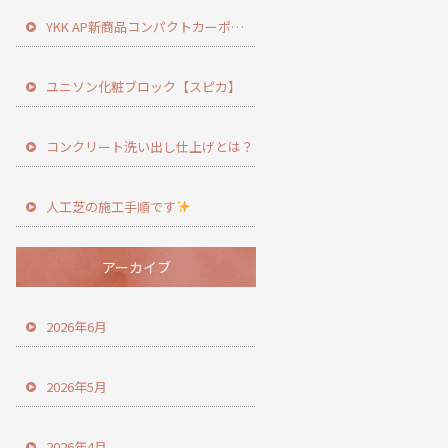
YKK AP新商品コンパクトカーポート登場！
ユニソン化粧ブロック【スピカ】
コンクリート洗い出し仕上げとは？
人工芝の施工手順です
アーカイブ
2026年6月
2026年5月
2026年4月