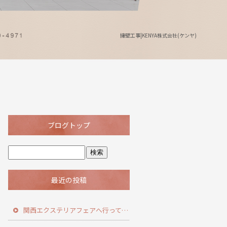
擁壁工事|KENYA株式会社(ケンヤ)
ブログトップ
最近の投稿
関西エクステリアフェアへ行ってきました