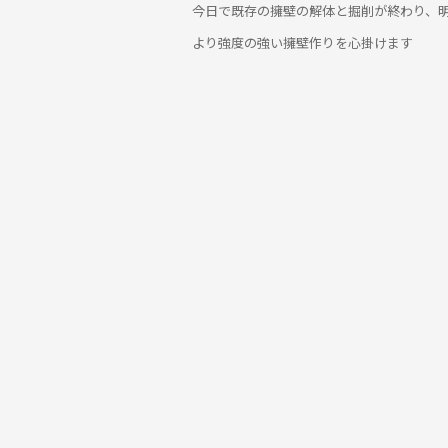
今日で既存の擁壁の解体と掘削が終わり、
より強度の強い擁壁作りを心掛けます