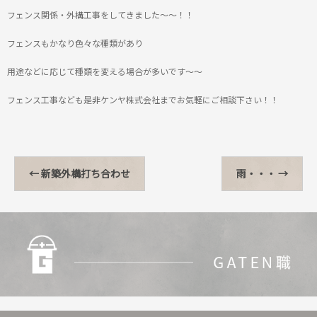
フェンス関係・外構工事をしてきました～～！！
フェンスもかなり色々な種類があり
用途などに応じて種類を変える場合が多いです～～
フェンス工事なども是非ケンヤ株式会社までお気軽にご相談下さい！！
←
新築外構打ち合わせ
雨・・・
→