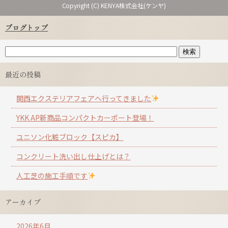
Copyright (C) KENYA株式会社(ケンヤ)
ブログトップ
最近の投稿
関西エクステリアフェアへ行ってきました
YKK AP新商品コンパクトカーポート登場！
ユニソン化粧ブロック【スピカ】
コンクリート洗い出し仕上げとは？
人工芝の施工手順です
アーカイブ
2026年6月