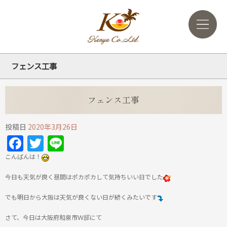
フェンス工事
フェンス工事
投稿日
2020年3月26日
Facebook
Twitter
Line
こんばんは！
今日も天気が良く昼間はポカポカして気持ちいい日でした
でも明日から大阪は天気が良くない日が続くみたいです
さて、今日は大阪府和泉市Ｗ邸にて