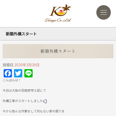
新築外構スタート
新築外構スタート
投稿日
2020年3月30日
Facebook
Twitter
Line
こんばんは！
今日は大阪の羽曳野市Ｓ邸にて
外構工事がスタートしました
今から色んな作業をして何もない家の周りを