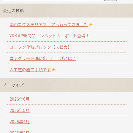
最近の投稿
関西エクステリアフェアへ行ってきました
YKK AP新商品コンパクトカーポート登場！
ユニソン化粧ブロック【スピカ】
コンクリート洗い出し仕上げとは？
人工芝の施工手順です
アーカイブ
2026年6月
2026年5月
2026年4月
2026年3月