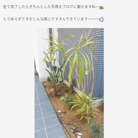
全て完了したらきちんとした写真をブログに載せますね～
とりあえずですがこんな感じですすんできています～～～