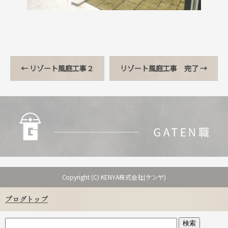
←
リゾート風庭工事２
リゾート風庭工事 完了
→
Copyright (C) KENYA株式会社(ケンヤ)
ブログトップ