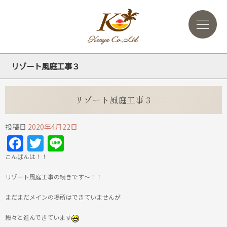
リゾート風庭工事３
リゾート風庭工事３
投稿日
2020年4月22日
Facebook
Twitter
Line
こんばんは！！
リゾート風庭工事の続きです～！！
まだまだメインの場所はできていませんが
段々と進んできています