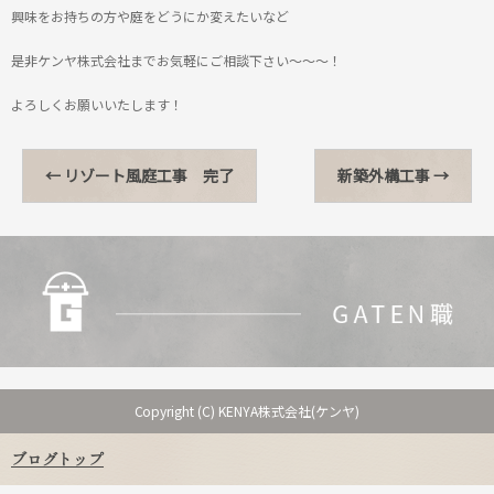
興味をお持ちの方や庭をどうにか変えたいなど
是非ケンヤ株式会社までお気軽にご相談下さい～～～！
よろしくお願いいたします！
←
リゾート風庭工事 完了
新築外構工事
→
Copyright (C) KENYA株式会社(ケンヤ)
ブログトップ