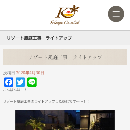
リゾート風庭工事 ライトアップ
リゾート風庭工事 ライトアップ
投稿日
2020年4月30日
Facebook
Twitter
Line
こんばんは！！
リゾート風庭工事のライトアップした感じです～～！！