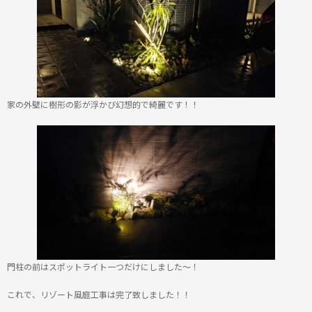
家の外壁に樹形の影が浮かび幻想的で綺麗です！！
門柱の前はスポットライト一つだけにしました～！
これで、リゾート風庭工事は完了致しました！！