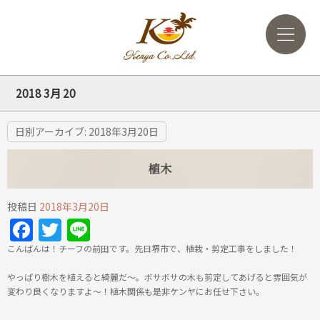
2018 3月 20
日別アーカイブ:
2018年3月20日
植木
投稿日
2018年3月20日
Facebook
Twitter
Line
こんばんは！チーフの前田です。先日堺市で、植栽・剪定工事をしました！
やっぱり樹木を植えると綺麗だ～。ボサボサの木も剪定してあげると雰囲気が
変わり良くなりますよ～！植木関係も是非ケンヤにお任せ下さい。