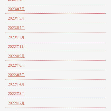
2023年7月
2023年5月
2023年4月
2023年3月
2022年11月
2022年9月
2022年6月
2022年5月
2022年4月
2022年3月
2022年2月