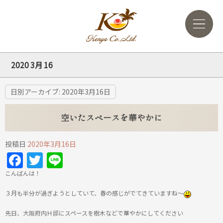
2020 3月 16
日別アーカイブ:
2020年3月16日
空いたスペースを華やかに
投稿日
2020年3月16日
Facebook
Twitter
Line
こんばんは！
３月も半分が過ぎようとしていて、春の感じがでてきていますね～
先日、大阪府内Ｈ邸にスペースを樹木などで華やかにしてください