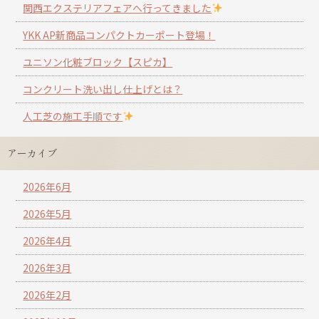
関西エクステリアフェアへ行ってきました
YKK AP新商品コンパクトカーポート登場！
ユニソン化粧ブロック【スピカ】
コンクリート洗い出し仕上げとは？
人工芝の施工手順です
アーカイブ
2026年6月
2026年5月
2026年4月
2026年3月
2026年2月