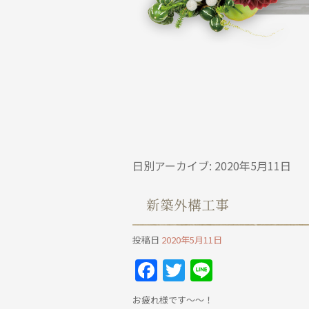
日別アーカイブ:
2020年5月11日
新築外構工事
投稿日
2020年5月11日
Facebook
Twitter
Line
お疲れ様です～～！