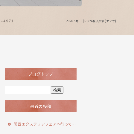
2020 5月 11|KENYA株式会社(ケンヤ)
ブログトップ
最近の投稿
関西エクステリアフェアへ行ってきました