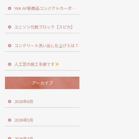
YKK AP新商品コンパクトカーポート登場！
ユニソン化粧ブロック【スピカ】
コンクリート洗い出し仕上げとは？
人工芝の施工手順です
アーカイブ
2026年6月
2026年5月
2026年4月