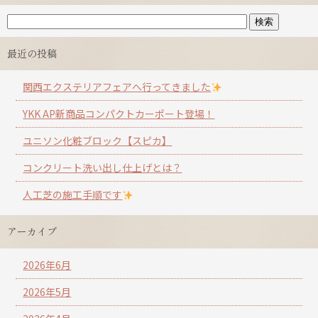
最近の投稿
関西エクステリアフェアへ行ってきました
YKK AP新商品コンパクトカーポート登場！
ユニソン化粧ブロック【スピカ】
コンクリート洗い出し仕上げとは？
人工芝の施工手順です
アーカイブ
2026年6月
2026年5月