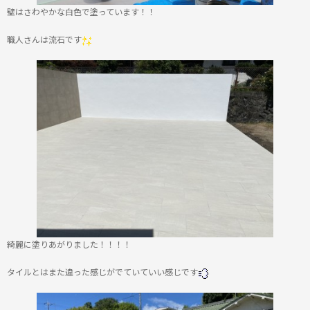
壁はさわやかな白色で塗っています！！
職人さんは流石です
綺麗に塗りあがりました！！！！
タイルとはまた違った感じがでていていい感じです