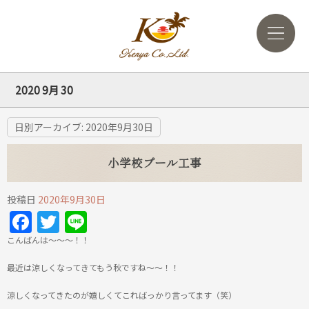
2020 9月 30
日別アーカイブ:
2020年9月30日
小学校プール工事
投稿日
2020年9月30日
Facebook
Twitter
Line
こんばんは～～～！！
最近は涼しくなってきてもう秋ですね～～！！
涼しくなってきたのが嬉しくてこればっかり言ってます（笑）