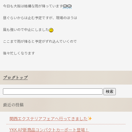
今日も大阪は結構な雨が降っています
昼ぐらいからは止む予定ですが、現場のほうは
風も強いので中止にしました
ここまで雨が降ると予定がずれ込んでいくので
後々忙しくなります
ブログトップ
最近の投稿
関西エクステリアフェアへ行ってきました
YKK AP新商品コンパクトカーポート登場！