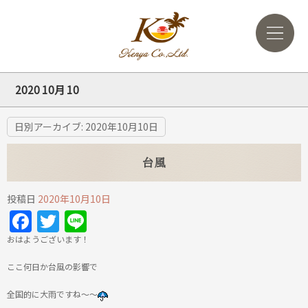
2020 10月 10
日別アーカイブ:
2020年10月10日
台風
投稿日
2020年10月10日
Facebook
Twitter
Line
おはようございます！
ここ何日か台風の影響で
全国的に大雨ですね～～