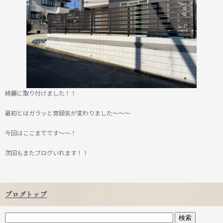
綺麗に取り付けました！！
最初とはガラッと雰囲気が変わりました～～～
今回はここまでです～～！
次回もまたブログいれます！！
ブログトップ