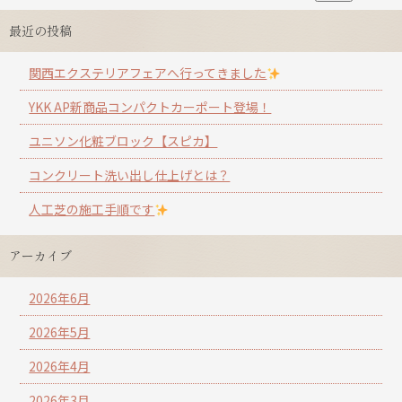
最近の投稿
関西エクステリアフェアへ行ってきました
YKK AP新商品コンパクトカーポート登場！
ユニソン化粧ブロック【スピカ】
コンクリート洗い出し仕上げとは？
人工芝の施工手順です
アーカイブ
2026年6月
2026年5月
2026年4月
2026年3月