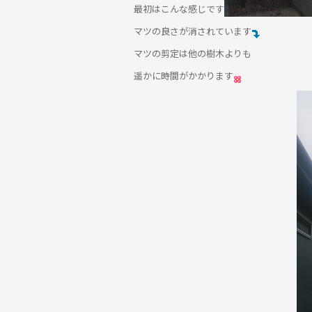
最初はこんな感じです
マツの良さが消されています
マツの剪定は他の樹木よりも
遥かに時間がかかります