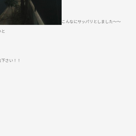
こんなにサッパリとしました～～
いと
談下さい！！