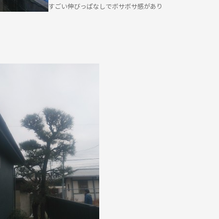
すごい伸びっぱなしでボサボサ感があり