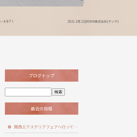
2021 2月 22|KENYA株式会社(ケンヤ)
ブログトップ
最近の投稿
関西エクステリアフェアへ行ってきました