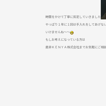
時間をかけて丁寧に剪定していきました
やっぱり１年に１回は手入れをしてあげな
いけませんね～～
もしお考えになっている方は
是非ＫＥＮＹＡ株式会社までお気軽にご相