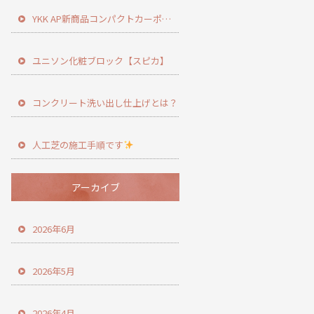
YKK AP新商品コンパクトカーポート登場！
ユニソン化粧ブロック【スピカ】
コンクリート洗い出し仕上げとは？
人工芝の施工手順です
アーカイブ
2026年6月
2026年5月
2026年4月