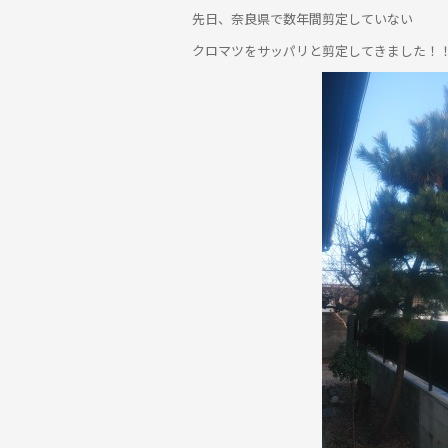
先日、奈良県で数年間剪定していない
クロマツをサッパリと剪定してきました！