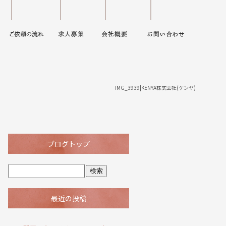
IMG_3939|KENYA株式会社(ケンヤ)
ブログトップ
最近の投稿