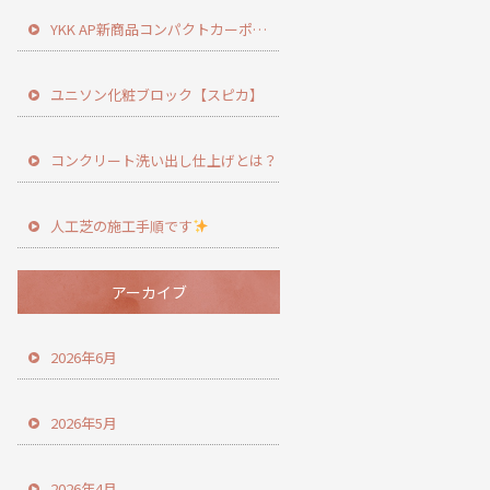
YKK AP新商品コンパクトカーポート登場！
ユニソン化粧ブロック【スピカ】
コンクリート洗い出し仕上げとは？
人工芝の施工手順です
アーカイブ
2026年6月
2026年5月
2026年4月