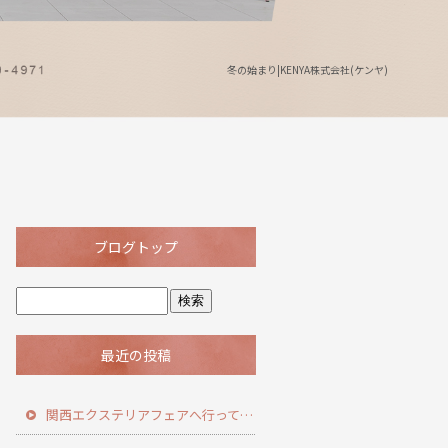
冬の始まり|KENYA株式会社(ケンヤ)
ブログトップ
最近の投稿
関西エクステリアフェアへ行ってきました