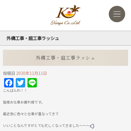
外構工事・庭工事ラッシュ
外構工事・庭工事ラッシュ
投稿日
2020年11月11日
Facebook
Twitter
Line
こんばんわ！！
皆様お仕事お疲れ様です。
最近急に色々と仕事が重なってきて
いいことなんですがとても忙しくなってきました～～～