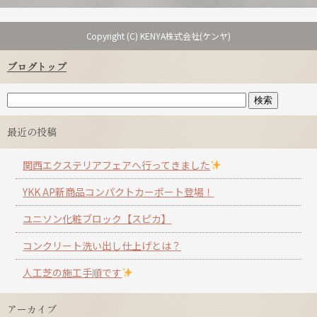
Copyright (C) KENYA株式会社(ケンヤ)
ブログトップ
最近の投稿
関西エクステリアフェアへ行ってきました
YKK AP新商品コンパクトカーポート登場！
ユニソン化粧ブロック【スピカ】
コンクリート洗い出し仕上げとは？
人工芝の施工手順です
アーカイブ