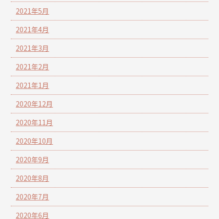
2021年5月
2021年4月
2021年3月
2021年2月
2021年1月
2020年12月
2020年11月
2020年10月
2020年9月
2020年8月
2020年7月
2020年6月