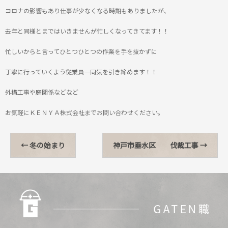
コロナの影響もあり仕事が少なくなる時期もありましたが、
去年と同様とまではいきませんが忙しくなってきてます！！
忙しいからと言ってひとつひとつの作業を手を抜かずに
丁寧に行っていくよう従業員一同気を引き締めます！！
外構工事や庭関係などなど
お気軽にＫＥＮＹＡ株式会社までお問い合わせください。
←
冬の始まり
神戸市垂水区 伐裁工事
→