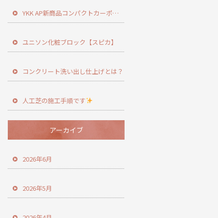
YKK AP新商品コンパクトカーポート登場！
ユニソン化粧ブロック【スピカ】
コンクリート洗い出し仕上げとは？
人工芝の施工手順です
アーカイブ
2026年6月
2026年5月
2026年4月