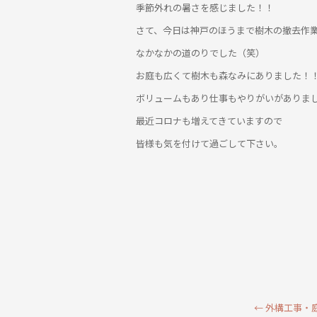
季節外れの暑さを感じました！！
さて、今日は神戸のほうまで樹木の撤去作
なかなかの道のりでした（笑）
お庭も広くて樹木も森なみにありました！
ボリュームもあり仕事もやりがいがありま
最近コロナも増えてきていますので
皆様も気を付けて過ごして下さい。
←
外構工事・