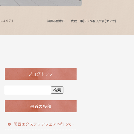
神戸市垂水区 伐裁工事|KENYA株式会社(ケンヤ)
ブログトップ
最近の投稿
関西エクステリアフェアへ行ってきました