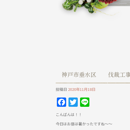
神戸市垂水区 伐裁工
投稿日
2020年11月18日
Facebook
Twitter
Line
こんばんは！！
今日はお昼は暑かったですね～～