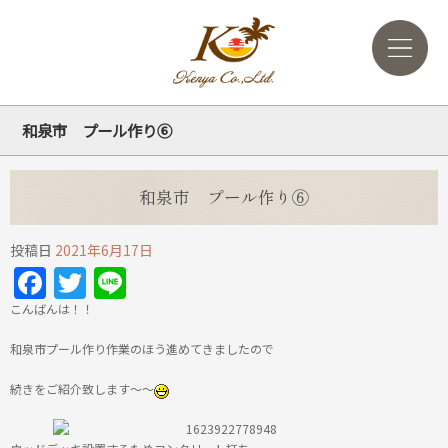
和泉市 プール作り⑥
和泉市 プール作り⑥
投稿日
2021年6月17日
Facebook
Twitter
Line
こんばんは！！
和泉市プール作り作業のほう進めてきましたので
続きをご紹介致します～～