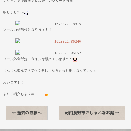
ウッドデッキ設置するためコンクリート打ち
致しました～
プール内側部分となります！！
プール外側部分にタイルを張っています～～
どんどん進んできてもう少ししたらもっと形になっていくと
思います！！
またご紹介しますね～～～
←
過去の投稿へ
河内長野市おしゃれなお庭
→