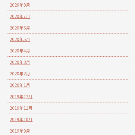
2020年8月
2020年7月
2020年6月
2020年5月
2020年4月
2020年3月
2020年2月
2020年1月
2019年12月
2019年11月
2019年10月
2019年9月