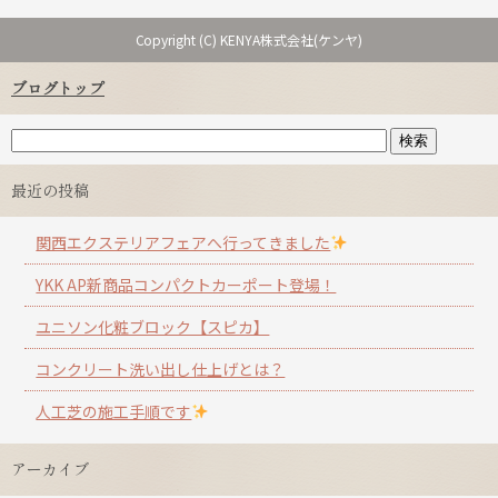
Copyright (C) KENYA株式会社(ケンヤ)
ブログトップ
最近の投稿
関西エクステリアフェアへ行ってきました
YKK AP新商品コンパクトカーポート登場！
ユニソン化粧ブロック【スピカ】
コンクリート洗い出し仕上げとは？
人工芝の施工手順です
アーカイブ