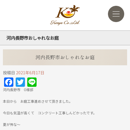
河内長野市おしゃれなお庭
河内長野市おしゃれなお庭
投稿日
2021年6月17日
Facebook
Twitter
Line
河内長野市 O様邸
本日から お庭工事進めさせて頂きました。
今日も気温が高くて コンクリート工事しんどかったです。
夏が怖な～