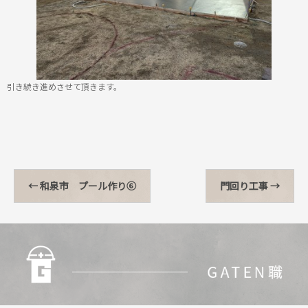
引き続き進めさせて頂きます。
←
和泉市 プール作り⑥
門回り工事
→