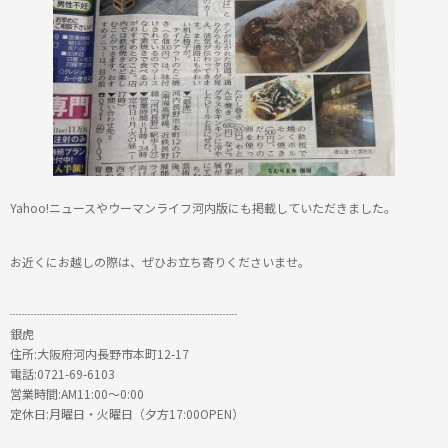
Yahoo!ニュースやウーマンライフ河内版にも掲載していただきました。
お近くにお越しの際は、ぜひお立ち寄りくださいませ。
┈┈┈┈┈┈┈┈┈┈┈┈┈┈┈┈┈┈┈
銀虎
住所:大阪府河内長野市本町12-17
電話:0721-69-6103
営業時間:AM11:00〜0:00
定休日:月曜日・火曜日（夕方17:00OPEN）