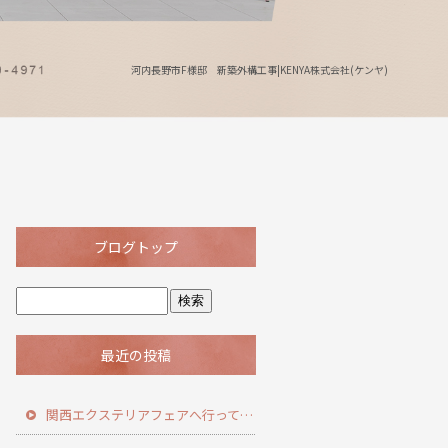
河内長野市F様邸 新築外構工事|KENYA株式会社(ケンヤ)
ブログトップ
最近の投稿
関西エクステリアフェアへ行ってきました