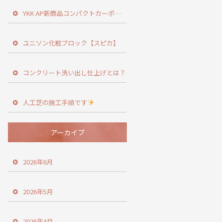
YKK AP新商品コンパクトカーポート登場！
ユニソン化粧ブロック【スピカ】
コンクリート洗い出し仕上げとは？
人工芝の施工手順です
アーカイブ
2026年6月
2026年5月
2026年4月