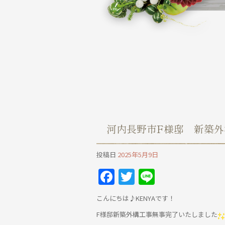
河内長野市F様邸 新築外
投稿日
2025年5月9日
Facebook
Twitter
Line
こんにちは♪KENYAです！
F様邸新築外構工事無事完了いたしました