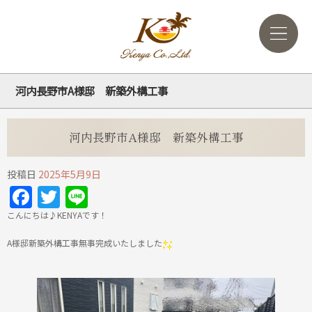
河内長野市A様邸 新築外構工事
河内長野市A様邸 新築外構工事
投稿日
2025年5月9日
Facebook
Twitter
Line
こんにちは♪KENYAです！
A様邸新築外構工事無事完成いたしました