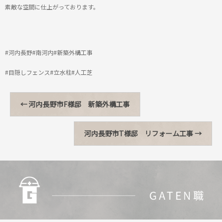
素敵な空間に仕上がっております。
#河内長野#南河内#新築外構工事
#目隠しフェンス#立水柱#人工芝
←
河内長野市F様邸 新築外構工事
河内長野市T様邸 リフォーム工事
→