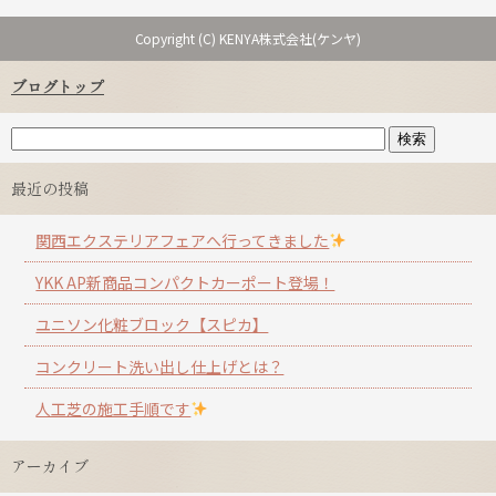
Copyright (C) KENYA株式会社(ケンヤ)
ブログトップ
最近の投稿
関西エクステリアフェアへ行ってきました
YKK AP新商品コンパクトカーポート登場！
ユニソン化粧ブロック【スピカ】
コンクリート洗い出し仕上げとは？
人工芝の施工手順です
アーカイブ