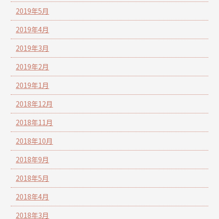
2019年5月
2019年4月
2019年3月
2019年2月
2019年1月
2018年12月
2018年11月
2018年10月
2018年9月
2018年5月
2018年4月
2018年3月