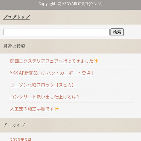
Copyright (C) KENYA株式会社(ケンヤ)
ブログトップ
最近の投稿
関西エクステリアフェアへ行ってきました
YKK AP新商品コンパクトカーポート登場！
ユニソン化粧ブロック【スピカ】
コンクリート洗い出し仕上げとは？
人工芝の施工手順です
アーカイブ
2026年6月