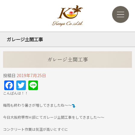
ガレージ土間工事
ガレージ土間工事
投稿日
2019年7月25日
Facebook
Twitter
Line
こんばんは！！
梅雨も終わり暑さが増してきましたね～～
今日大阪府堺市Ｈ邸にてガレージ土間工事をしてきました～～
コンクリート作業は気温が高いとすぐに