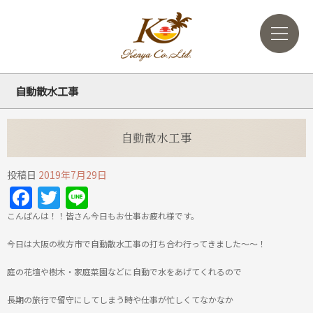
自動散水工事
自動散水工事
投稿日
2019年7月29日
Facebook
Twitter
Line
こんばんは！！皆さん今日もお仕事お疲れ様です。
今日は大阪の枚方市で自動散水工事の打ち合わ行ってきました～～！
庭の花壇や樹木・家庭菜園などに自動で水をあげてくれるので
長期の旅行で留守にしてしまう時や仕事が忙しくてなかなか