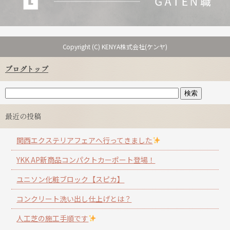
Copyright (C) KENYA株式会社(ケンヤ)
ブログトップ
最近の投稿
関西エクステリアフェアへ行ってきました
YKK AP新商品コンパクトカーポート登場！
ユニソン化粧ブロック【スピカ】
コンクリート洗い出し仕上げとは？
人工芝の施工手順です