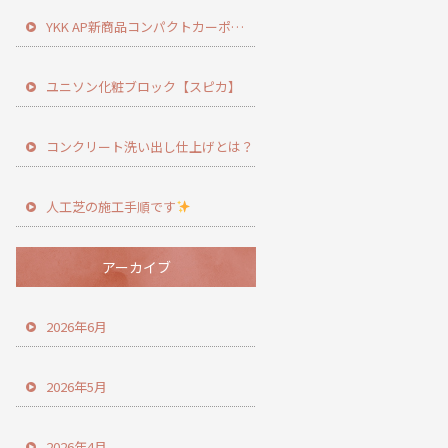
YKK AP新商品コンパクトカーポート登場！
ユニソン化粧ブロック【スピカ】
コンクリート洗い出し仕上げとは？
人工芝の施工手順です
アーカイブ
2026年6月
2026年5月
2026年4月