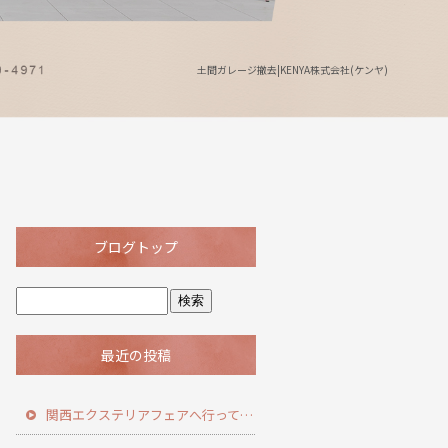
土間ガレージ撤去|KENYA株式会社(ケンヤ)
ブログトップ
最近の投稿
関西エクステリアフェアへ行ってきました