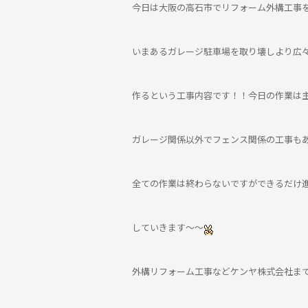
今日は大阪の高石市でリフォーム外構工事
いまあるガレージ駐車場を取り壊しより広
作るという工事内容です！！今日の作業は
ガレージ関係以外でフェンス関係の工事も
全ての作業は終わらないですができるだけ
していきます～～
外構リフォーム工事などケンヤ株式会社ま